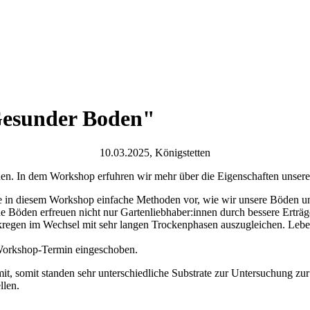
esunder Boden"
10.03.2025, Königstetten
den. In dem Workshop erfuhren wir mehr über die Eigenschaften unser
e in diesem Workshop einfache Methoden vor, wie wir unsere Böden un
Böden erfreuen nicht nur Gartenliebhaber:innen durch bessere Erträg
regen im Wechsel mit sehr langen Trockenphasen auszugleichen. Lebe
n Workshop-Termin eingeschoben.
, somit standen sehr unterschiedliche Substrate zur Untersuchung zur
llen.