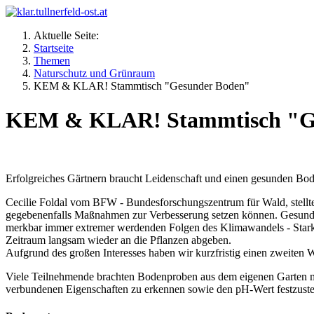
Aktuelle Seite:
Startseite
Themen
Naturschutz und Grünraum
KEM & KLAR! Stammtisch "Gesunder Boden"
KEM & KLAR! Stammtisch "G
Erfolgreiches Gärtnern braucht Leidenschaft und einen gesunden Bo
Cecilie Foldal vom BFW - Bundesforschungszentrum für Wald, stellt
gegebenenfalls Maßnahmen zur Verbesserung setzen können. Gesunde 
merkbar immer extremer werdenden Folgen des Klimawandels - Stark
Zeitraum langsam wieder an die Pflanzen abgeben.
Aufgrund des großen Interesses haben wir kurzfristig einen zweite
Viele Teilnehmende brachten Bodenproben aus dem eigenen Garten mit
verbundenen Eigenschaften zu erkennen sowie den pH-Wert festzuste