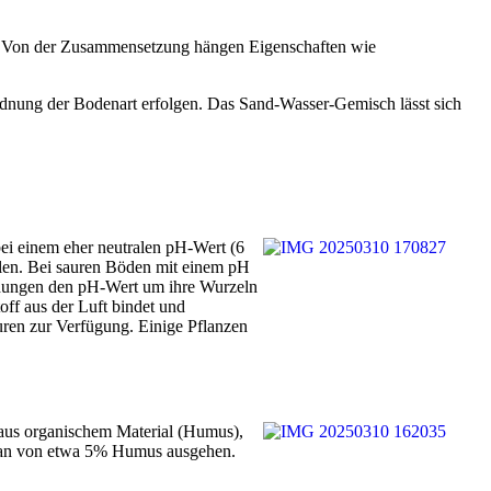
en? Von der Zusammensetzung hängen Eigenschaften wie
ordnung der Bodenart erfolgen. Das Sand-Wasser-Gemisch lässt sich
bei einem eher neutralen pH-Wert (6
len. Bei sauren Böden mit einem pH
idungen den pH-Wert um ihre Wurzeln
off aus der Luft bindet und
uren zur Verfügung. Einige Pflanzen
 aus organischem Material (Humus),
n man von etwa 5% Humus ausgehen.