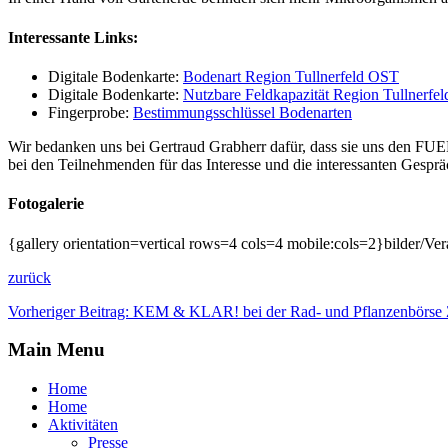
Interessante Links:
Digitale Bodenkarte:
Bodenart Region Tullnerfeld OST
Digitale Bodenkarte:
Nutzbare Feldkapazität Region Tullnerfe
Fingerprobe:
Bestimmungsschlüssel Bodenarten
Wir bedanken uns bei Gertraud Grabherr dafür, dass sie uns den FUER
bei den Teilnehmenden für das Interesse und die interessanten Gespr
Fotogalerie
{gallery orientation=vertical rows=4 cols=4 mobile:cols=2}bilder/
zurück
Vorheriger Beitrag: KEM & KLAR! bei der Rad- und Pflanzenbörse
Main Menu
Home
Home
Aktivitäten
Presse