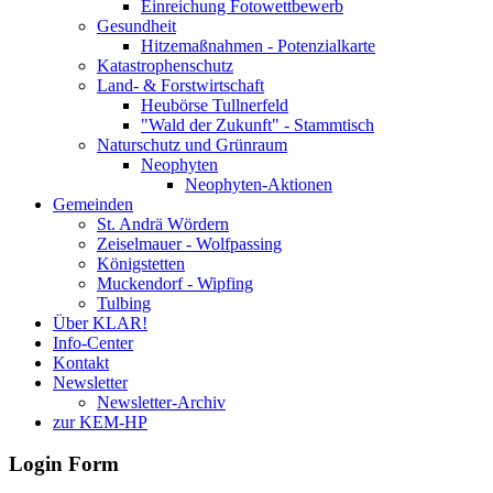
Einreichung Fotowettbewerb
Gesundheit
Hitzemaßnahmen - Potenzialkarte
Katastrophenschutz
Land- & Forstwirtschaft
Heubörse Tullnerfeld
"Wald der Zukunft" - Stammtisch
Naturschutz und Grünraum
Neophyten
Neophyten-Aktionen
Gemeinden
St. Andrä Wördern
Zeiselmauer - Wolfpassing
Königstetten
Muckendorf - Wipfing
Tulbing
Über KLAR!
Info-Center
Kontakt
Newsletter
Newsletter-Archiv
zur KEM-HP
Login Form