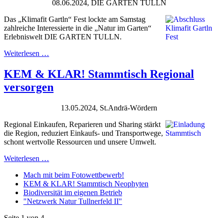
08.06.2024, DIE GARTEN TULLN
Das „Klimafit Gartln“ Fest lockte am Samstag
zahlreiche Interessierte in die „Natur im Garten“
Erlebniswelt DIE GARTEN TULLN.
Weiterlesen …
KEM & KLAR! Stammtisch Regional
versorgen
13.05.2024, St.Andrä-Wördern
Regional Einkaufen, Reparieren und Sharing stärkt
die Region, reduziert Einkaufs- und Transportwege,
schont wertvolle Ressourcen und unsere Umwelt.
Weiterlesen …
Mach mit beim Fotowettbewerb!
KEM & KLAR! Stammtisch Neophyten
Biodiversität im eigenen Betrieb
"Netzwerk Natur Tullnerfeld II"
Seite 1 von 4