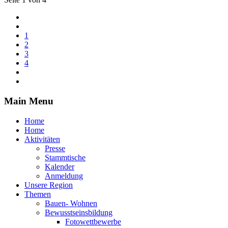
1
2
3
4
Main Menu
Home
Home
Aktivitäten
Presse
Stammtische
Kalender
Anmeldung
Unsere Region
Themen
Bauen- Wohnen
Bewusstseinsbildung
Fotowettbewerbe